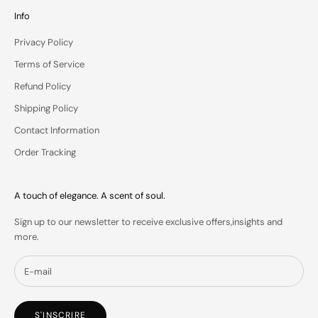
u
Info
r
Privacy Policy
i
n
Terms of Service
b
Refund Policy
o
x
Shipping Policy
.
Contact Information
Order Tracking
IN
A touch of elegance. A scent of soul.
S
Sign up to our newsletter to receive exclusive offers,insights and
more.
S'INSCRIRE