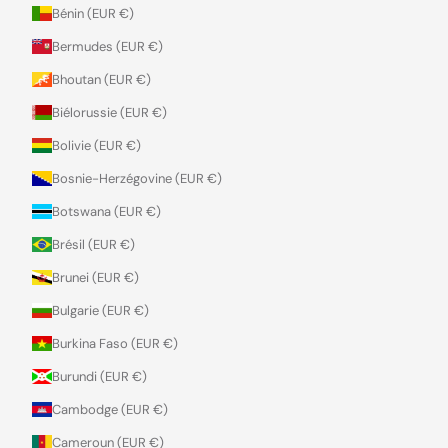
Bénin (EUR €)
Bermudes (EUR €)
Bhoutan (EUR €)
Biélorussie (EUR €)
Bolivie (EUR €)
Bosnie-Herzégovine (EUR €)
Botswana (EUR €)
Brésil (EUR €)
Brunei (EUR €)
Bulgarie (EUR €)
Burkina Faso (EUR €)
Burundi (EUR €)
Cambodge (EUR €)
Cameroun (EUR €)