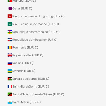
Portugal (EUR €)
Qatar (EUR €)
R.A.S. chinoise de Hong Kong (EUR €)
R.A.S. chinoise de Macao (EUR €)
République centrafricaine (EUR €)
République dominicaine (EUR €)
Roumanie (EUR €)
Royaume-Uni (EUR €)
Russie (EUR €)
Rwanda (EUR €)
Sahara occidental (EUR €)
Saint-Barthélemy (EUR €)
Saint-Christophe-et-Niévès (EUR €)
Saint-Marin (EUR €)