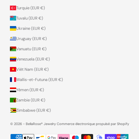
Turquie (EUR €)
Tuvalu (EUR €)
Ukraine (EUR €)
Uruguay (EUR €)
Vanuatu (EUR €)
Venezuela (EUR €)
Viêt Nam (EUR €)
Wallis-et-Futuna (EUR €)
Yémen (EUR €)
Zambie (EUR €)
Zimbabwe (EUR €)
© 2026 - BellaRose® Jewelry
Commerce électronique propulsé par Shopify