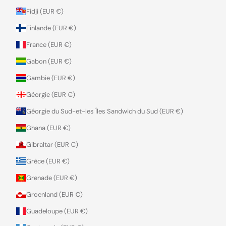
Fidji (EUR €)
Finlande (EUR €)
France (EUR €)
Gabon (EUR €)
Gambie (EUR €)
Géorgie (EUR €)
Géorgie du Sud-et-les Îles Sandwich du Sud (EUR €)
Ghana (EUR €)
Gibraltar (EUR €)
Grèce (EUR €)
Grenade (EUR €)
Groenland (EUR €)
Guadeloupe (EUR €)