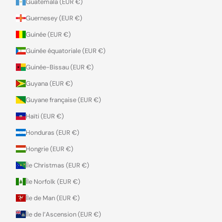
Guatemala (EUR €)
Guernesey (EUR €)
Guinée (EUR €)
Guinée équatoriale (EUR €)
Guinée-Bissau (EUR €)
Guyana (EUR €)
Guyane française (EUR €)
Haïti (EUR €)
Honduras (EUR €)
Hongrie (EUR €)
Île Christmas (EUR €)
Île Norfolk (EUR €)
Île de Man (EUR €)
Île de l’Ascension (EUR €)