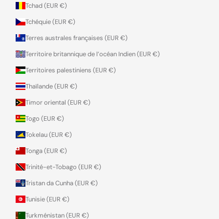
Tchad (EUR €)
Tchéquie (EUR €)
Terres australes françaises (EUR €)
Territoire britannique de l’océan Indien (EUR €)
Territoires palestiniens (EUR €)
Thaïlande (EUR €)
Timor oriental (EUR €)
Togo (EUR €)
Tokelau (EUR €)
Tonga (EUR €)
Trinité-et-Tobago (EUR €)
Tristan da Cunha (EUR €)
Tunisie (EUR €)
Turkménistan (EUR €)