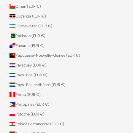
Oman (EUR €)
Ouganda (EUR €)
Ouzbékistan (EUR €)
Pakistan (EUR €)
Panama (EUR €)
Papouasie-Nouvelle-Guinée (EUR €)
Paraguay (EUR €)
Pays-Bas (EUR €)
Pays-Bas caribéens (EUR €)
Pérou (EUR €)
Philippines (EUR €)
Pologne (EUR €)
Polynésie française (EUR €)