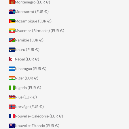
Monténégro (EUR €)
Montserrat (EUR €)
Mozambique (EUR €)
Myanmar (Birmanie) (EUR €)
Namibie (EUR €)
Nauru (EUR €)
Népal (EUR €)
Nicaragua (EUR €)
Niger (EUR €)
Nigeria (EUR €)
Niue (EUR €)
Norvège (EUR €)
Nouvelle-Calédonie (EUR €)
Nouvelle-Zélande (EUR €)