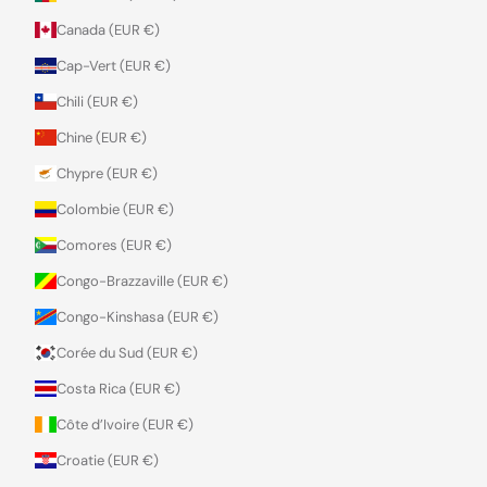
Canada (EUR €)
Cap-Vert (EUR €)
Chili (EUR €)
Chine (EUR €)
Chypre (EUR €)
Colombie (EUR €)
Comores (EUR €)
Congo-Brazzaville (EUR €)
Congo-Kinshasa (EUR €)
Corée du Sud (EUR €)
Costa Rica (EUR €)
Côte d’Ivoire (EUR €)
Croatie (EUR €)