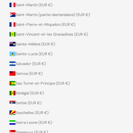
Saint-Martin (EUR €)
Saint-Martin (partie néerlandaise) (EUR €)
Saint-Pierre-et-Miquelon (EUR €)
Saint-Vincent-et-les Grenadines (EUR €)
Sainte-Hélène (EUR €)
Sainte-Lucie (EUR €)
Salvador (EUR €)
Samoa (EUR €)
Sao Tomé-et-Principe (EUR €)
Sénégal (EUR €)
Serbie (EUR €)
Seychelles (EUR €)
Sierra Leone (EUR €)
Singapour (EUR €)