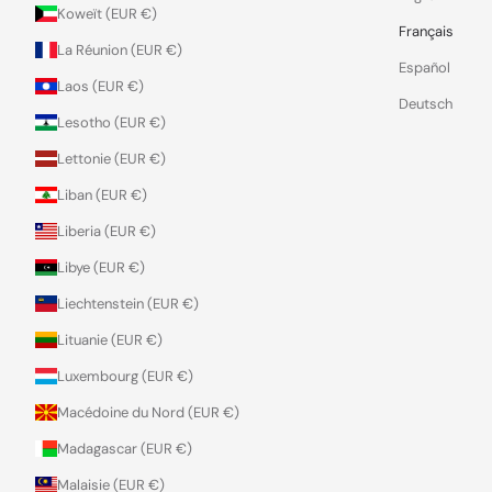
Koweït (EUR €)
Français
La Réunion (EUR €)
Español
Laos (EUR €)
Deutsch
Lesotho (EUR €)
Lettonie (EUR €)
Liban (EUR €)
Liberia (EUR €)
Libye (EUR €)
Liechtenstein (EUR €)
Lituanie (EUR €)
Luxembourg (EUR €)
Macédoine du Nord (EUR €)
Madagascar (EUR €)
Malaisie (EUR €)