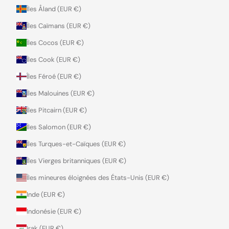
Îles Åland (EUR €)
Îles Caïmans (EUR €)
Îles Cocos (EUR €)
Îles Cook (EUR €)
Îles Féroé (EUR €)
Îles Malouines (EUR €)
Îles Pitcairn (EUR €)
Îles Salomon (EUR €)
Îles Turques-et-Caïques (EUR €)
Îles Vierges britanniques (EUR €)
Îles mineures éloignées des États-Unis (EUR €)
Inde (EUR €)
Indonésie (EUR €)
Irak (EUR €)