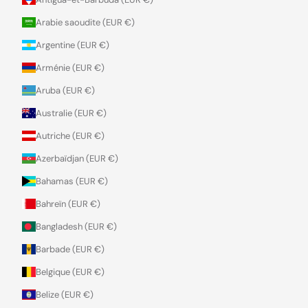
Arabie saoudite (EUR €)
Argentine (EUR €)
Arménie (EUR €)
Aruba (EUR €)
Australie (EUR €)
Autriche (EUR €)
Azerbaïdjan (EUR €)
Bahamas (EUR €)
Bahreïn (EUR €)
Bangladesh (EUR €)
Barbade (EUR €)
Belgique (EUR €)
Belize (EUR €)