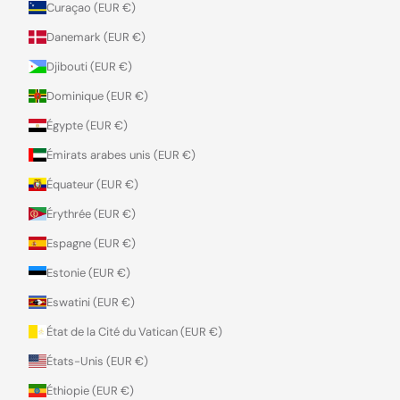
Curaçao (EUR €)
Danemark (EUR €)
Djibouti (EUR €)
Dominique (EUR €)
Égypte (EUR €)
Émirats arabes unis (EUR €)
Équateur (EUR €)
Érythrée (EUR €)
Espagne (EUR €)
Estonie (EUR €)
Eswatini (EUR €)
État de la Cité du Vatican (EUR €)
États-Unis (EUR €)
Éthiopie (EUR €)