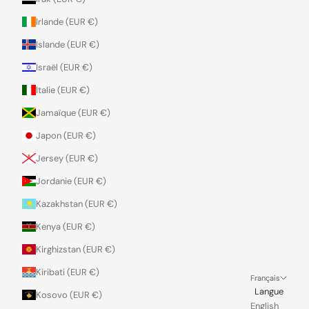
Irlande (EUR €)
Islande (EUR €)
Israël (EUR €)
Italie (EUR €)
Jamaïque (EUR €)
Japon (EUR €)
Jersey (EUR €)
Jordanie (EUR €)
Kazakhstan (EUR €)
Kenya (EUR €)
Kirghizstan (EUR €)
Kiribati (EUR €)
Français
Langue
Kosovo (EUR €)
English