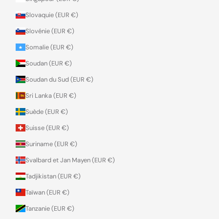
Slovaquie (EUR €)
Slovénie (EUR €)
Somalie (EUR €)
Soudan (EUR €)
Soudan du Sud (EUR €)
Sri Lanka (EUR €)
Suède (EUR €)
Suisse (EUR €)
Suriname (EUR €)
Svalbard et Jan Mayen (EUR €)
Tadjikistan (EUR €)
Taïwan (EUR €)
Tanzanie (EUR €)