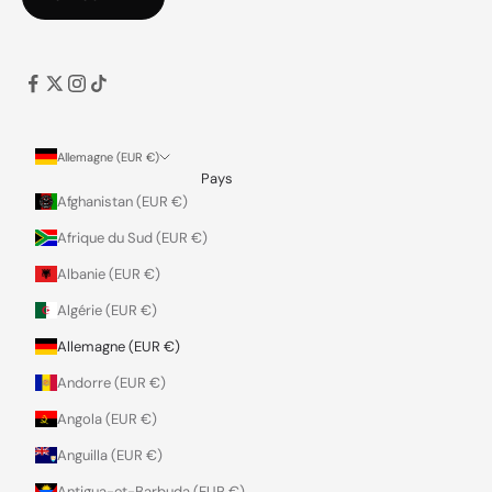
Allemagne (EUR €)
Pays
Afghanistan (EUR €)
Afrique du Sud (EUR €)
Albanie (EUR €)
Algérie (EUR €)
Allemagne (EUR €)
Andorre (EUR €)
Angola (EUR €)
Anguilla (EUR €)
Antigua-et-Barbuda (EUR €)