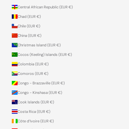
Central African Republic (EUR €)
Chad (EUR €)
Chile (EUR €)
China (EUR €)
Christmas Island (EUR €)
Cocos (Keeling) Islands (EUR €)
Colombia (EUR €)
Comoros (EUR €)
Congo - Brazzaville (EUR €)
Congo - Kinshasa (EUR €)
Cook Islands (EUR €)
Costa Rica (EUR €)
Côte d’Ivoire (EUR €)