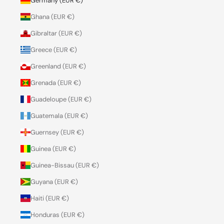
Germany (EUR €)
Ghana (EUR €)
Gibraltar (EUR €)
Greece (EUR €)
Greenland (EUR €)
Grenada (EUR €)
Guadeloupe (EUR €)
Guatemala (EUR €)
Guernsey (EUR €)
Guinea (EUR €)
Guinea-Bissau (EUR €)
Guyana (EUR €)
Haiti (EUR €)
Honduras (EUR €)