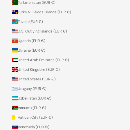
Turkmenistan (EUR €)
Turks & Caicos Islands (EUR €)
Tuvalu (EUR €)
U.S. Outlying Islands (EUR €)
Uganda (EUR €)
Ukraine (EUR €)
United Arab Emirates (EUR €)
United Kingdom (EUR €)
United States (EUR €)
Uruguay (EUR €)
Uzbekistan (EUR €)
Vanuatu (EUR €)
Vatican City (EUR €)
Venezuela (EUR €)