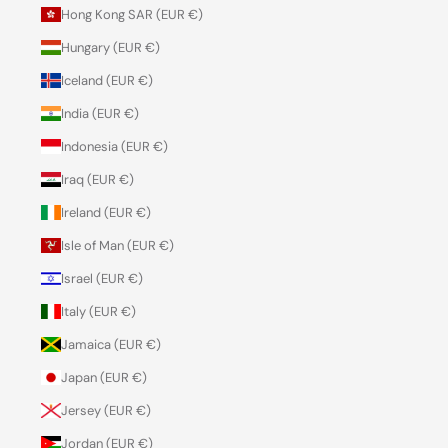
Hong Kong SAR (EUR €)
Hungary (EUR €)
Iceland (EUR €)
India (EUR €)
Indonesia (EUR €)
Iraq (EUR €)
Ireland (EUR €)
Isle of Man (EUR €)
Israel (EUR €)
Italy (EUR €)
Jamaica (EUR €)
Japan (EUR €)
Jersey (EUR €)
Jordan (EUR €)