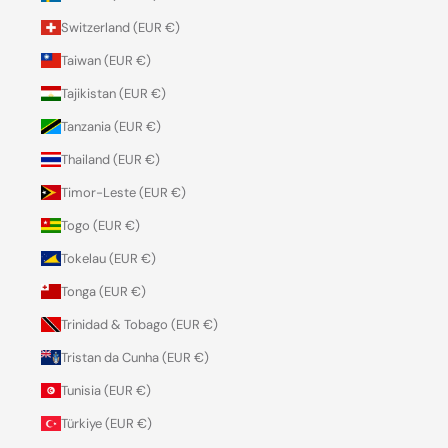
Switzerland (EUR €)
Taiwan (EUR €)
Tajikistan (EUR €)
Tanzania (EUR €)
Thailand (EUR €)
Timor-Leste (EUR €)
Togo (EUR €)
Tokelau (EUR €)
Tonga (EUR €)
Trinidad & Tobago (EUR €)
Tristan da Cunha (EUR €)
Tunisia (EUR €)
Türkiye (EUR €)