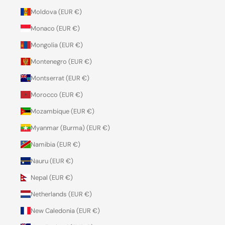
Moldova (EUR €)
Monaco (EUR €)
Mongolia (EUR €)
Montenegro (EUR €)
Montserrat (EUR €)
Morocco (EUR €)
Mozambique (EUR €)
Myanmar (Burma) (EUR €)
Namibia (EUR €)
Nauru (EUR €)
Nepal (EUR €)
Netherlands (EUR €)
New Caledonia (EUR €)