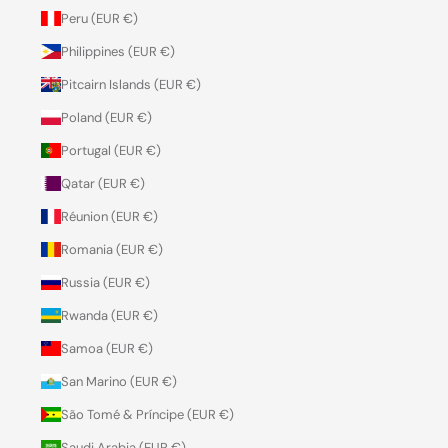
Peru (EUR €)
Philippines (EUR €)
Pitcairn Islands (EUR €)
Poland (EUR €)
Portugal (EUR €)
Qatar (EUR €)
Réunion (EUR €)
Romania (EUR €)
Russia (EUR €)
Rwanda (EUR €)
Samoa (EUR €)
San Marino (EUR €)
São Tomé & Príncipe (EUR €)
Saudi Arabia (EUR €)