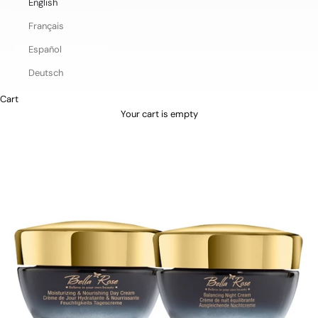
English
Français
Español
Deutsch
Cart
Your cart is empty