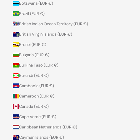
Botswana (EUR €)
Brazil (EUR €)
British Indian Ocean Territory (EUR €)
British Virgin Islands (EUR €)
Brunei (EUR €)
Bulgaria (EUR €)
Burkina Faso (EUR €)
Burundi (EUR €)
Cambodia (EUR €)
Cameroon (EUR €)
Canada (EUR €)
Cape Verde (EUR €)
Caribbean Netherlands (EUR €)
Cayman Islands (EUR €)