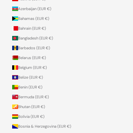
Azerbaijan (EUR €)
Bahamas (EUR €)
Bahrain (EUR €)
Bangladesh (EUR €)
Barbados (EUR €)
Belarus (EUR €)
Belgium (EUR €)
Belize (EUR €)
Benin (EUR €)
Bermuda (EUR €)
Bhutan (EUR €)
Bolivia (EUR €)
Bosnia & Herzegovina (EUR €)