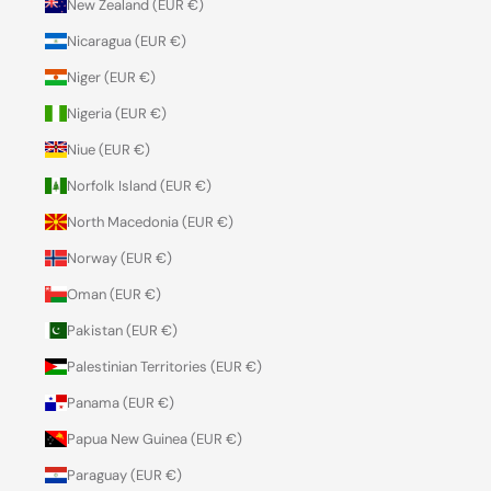
New Zealand (EUR €)
Nicaragua (EUR €)
Niger (EUR €)
Nigeria (EUR €)
Niue (EUR €)
Norfolk Island (EUR €)
North Macedonia (EUR €)
Norway (EUR €)
Oman (EUR €)
Pakistan (EUR €)
Palestinian Territories (EUR €)
Panama (EUR €)
Papua New Guinea (EUR €)
Paraguay (EUR €)