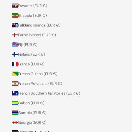
Eswatini (EUR €)
Ethiopia (EUR €)
Falkland Islands (EUR €)
Faroe Islands (EUR €)
Fiji (EUR €)
Finland (EUR €)
France (EUR €)
French Guiana (EUR €)
French Polynesia (EUR €)
French Southern Territories (EUR €)
Gabon (EUR €)
Gambia (EUR €)
Georgia (EUR €)