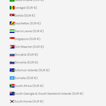
Senegal (EUR €)
Serbia (EUR €)
Seychelles (EUR €)
Sierra Leone (EUR €)
Singapore (EUR €)
Sint Maarten (EUR €)
Slovakia (EUR €)
Slovenia (EUR €)
Solomon Islands (EUR €)
Somalia (EUR €)
South Africa (EUR €)
South Georgia & South Sandwich Islands (EUR €)
South Korea (EUR €)