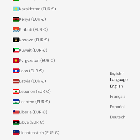
Kazakhstan (EUR €)
Kenya (EUR €)
Kiribati (EUR €)
Kosovo (EUR €)
Kuwait (EUR €)
Kyrgyzstan (EUR €)
Laos (EUR €)
English
Language
Latvia (EUR €)
English
Lebanon (EUR €)
Français
Lesotho (EUR €)
Español
Liberia (EUR €)
Deutsch
Libya (EUR €)
Liechtenstein (EUR €)