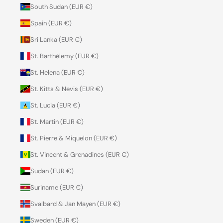
South Sudan (EUR €)
Spain (EUR €)
Sri Lanka (EUR €)
St. Barthélemy (EUR €)
St. Helena (EUR €)
St. Kitts & Nevis (EUR €)
St. Lucia (EUR €)
St. Martin (EUR €)
St. Pierre & Miquelon (EUR €)
St. Vincent & Grenadines (EUR €)
Sudan (EUR €)
Suriname (EUR €)
Svalbard & Jan Mayen (EUR €)
Sweden (EUR €)