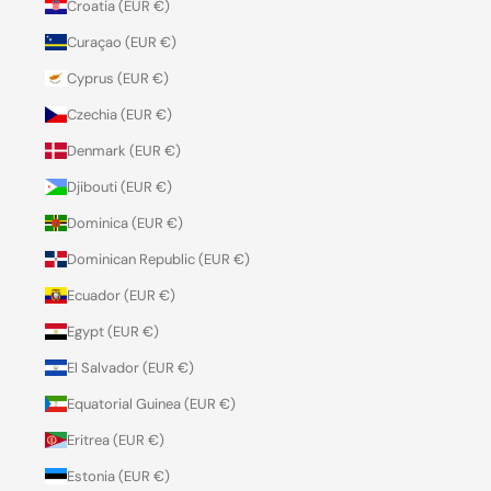
Croatia (EUR €)
Curaçao (EUR €)
Cyprus (EUR €)
Czechia (EUR €)
Denmark (EUR €)
Djibouti (EUR €)
Dominica (EUR €)
Dominican Republic (EUR €)
Ecuador (EUR €)
Egypt (EUR €)
El Salvador (EUR €)
Equatorial Guinea (EUR €)
Eritrea (EUR €)
Estonia (EUR €)