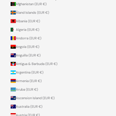
Afghanistan (EUR €)
Åland Islands (EUR €)
Albania (EUR €)
Algeria (EUR €)
Andorra (EUR €)
Angola (EUR €)
Anguilla (EUR €)
Antigua & Barbuda (EUR €)
Argentina (EUR €)
Armenia (EUR €)
Aruba (EUR €)
Ascension Island (EUR €)
Australia (EUR €)
Austria (EUR €)