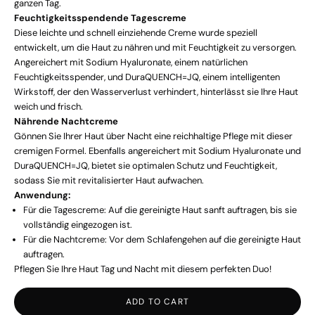
ganzen Tag.
Feuchtigkeitsspendende Tagescreme
Diese leichte und schnell einziehende Creme wurde speziell
entwickelt, um die Haut zu nähren und mit Feuchtigkeit zu versorgen.
Angereichert mit Sodium Hyaluronate, einem natürlichen
Feuchtigkeitsspender, und DuraQUENCH=JQ, einem intelligenten
Wirkstoff, der den Wasserverlust verhindert, hinterlässt sie Ihre Haut
weich und frisch.
Nährende Nachtcreme
Gönnen Sie Ihrer Haut über Nacht eine reichhaltige Pflege mit dieser
cremigen Formel. Ebenfalls angereichert mit Sodium Hyaluronate und
DuraQUENCH=JQ, bietet sie optimalen Schutz und Feuchtigkeit,
sodass Sie mit revitalisierter Haut aufwachen.
Anwendung:
Für die Tagescreme: Auf die gereinigte Haut sanft auftragen, bis sie
vollständig eingezogen ist.
Für die Nachtcreme: Vor dem Schlafengehen auf die gereinigte Haut
auftragen.
Pflegen Sie Ihre Haut Tag und Nacht mit diesem perfekten Duo!
ADD TO CART