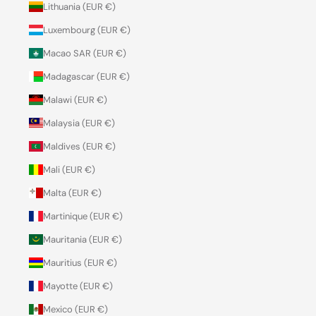
Lithuania (EUR €)
Luxembourg (EUR €)
Macao SAR (EUR €)
Madagascar (EUR €)
Malawi (EUR €)
Malaysia (EUR €)
Maldives (EUR €)
Mali (EUR €)
Malta (EUR €)
Martinique (EUR €)
Mauritania (EUR €)
Mauritius (EUR €)
Mayotte (EUR €)
Mexico (EUR €)