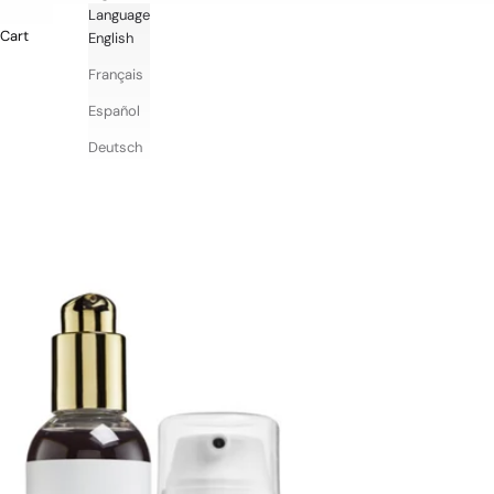
Language
Cart
English
Français
Español
Deutsch