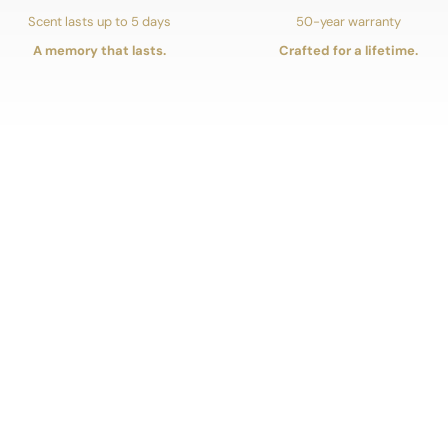
Scent lasts up to 5 days
50-year warranty
A memory that lasts.
Crafted for a lifetime.