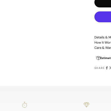
Details & M
How It Wor
Care & War
Estimat
SHARE