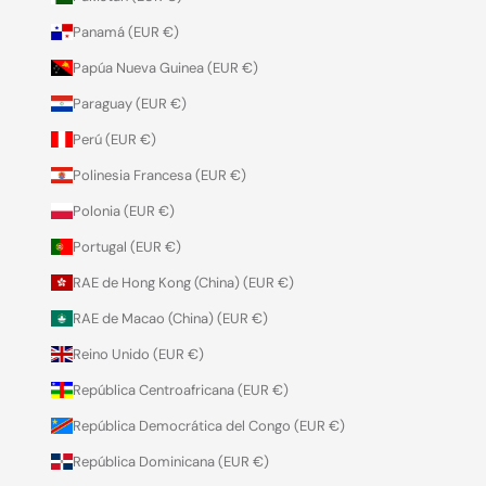
Panamá (EUR €)
Papúa Nueva Guinea (EUR €)
Paraguay (EUR €)
Perú (EUR €)
Polinesia Francesa (EUR €)
Polonia (EUR €)
Portugal (EUR €)
RAE de Hong Kong (China) (EUR €)
RAE de Macao (China) (EUR €)
Reino Unido (EUR €)
República Centroafricana (EUR €)
República Democrática del Congo (EUR €)
República Dominicana (EUR €)