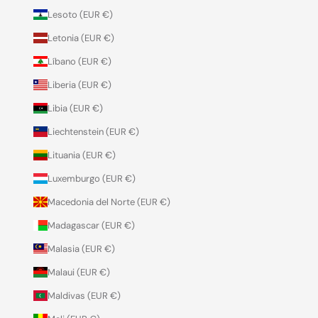
Lesoto (EUR €)
Letonia (EUR €)
Líbano (EUR €)
Liberia (EUR €)
Libia (EUR €)
Liechtenstein (EUR €)
Lituania (EUR €)
Luxemburgo (EUR €)
Macedonia del Norte (EUR €)
Madagascar (EUR €)
Malasia (EUR €)
Malaui (EUR €)
Maldivas (EUR €)