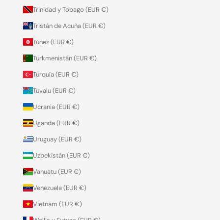
Trinidad y Tobago (EUR €)
Tristán de Acuña (EUR €)
Túnez (EUR €)
Turkmenistán (EUR €)
Turquía (EUR €)
Tuvalu (EUR €)
Ucrania (EUR €)
Uganda (EUR €)
Uruguay (EUR €)
Uzbekistán (EUR €)
Vanuatu (EUR €)
Venezuela (EUR €)
Vietnam (EUR €)