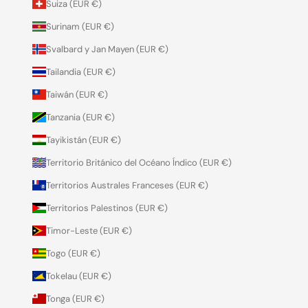
Suiza (EUR €)
Surinam (EUR €)
Svalbard y Jan Mayen (EUR €)
Tailandia (EUR €)
Taiwán (EUR €)
Tanzania (EUR €)
Tayikistán (EUR €)
Territorio Británico del Océano Índico (EUR €)
Territorios Australes Franceses (EUR €)
Territorios Palestinos (EUR €)
Timor-Leste (EUR €)
Togo (EUR €)
Tokelau (EUR €)
Tonga (EUR €)