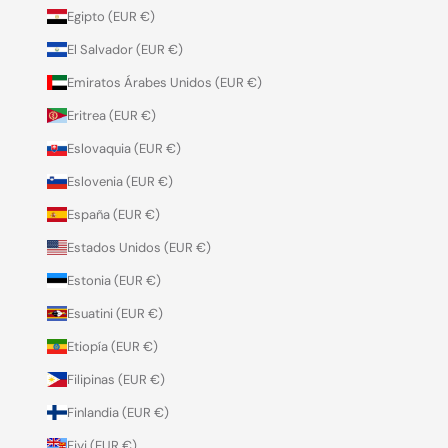
Egipto (EUR €)
El Salvador (EUR €)
Emiratos Árabes Unidos (EUR €)
Eritrea (EUR €)
Eslovaquia (EUR €)
Eslovenia (EUR €)
España (EUR €)
Estados Unidos (EUR €)
Estonia (EUR €)
Esuatini (EUR €)
Etiopía (EUR €)
Filipinas (EUR €)
Finlandia (EUR €)
Fiyi (EUR €)