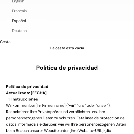
English
Français
Español
Deutsch
Cesta
La cesta está vacía
Política de privacidad
Política de privacidad
Actualizado: [FECHA]
Instrucciones
Willkommen bei [Ihr Firmenname] ("wir", "uns" oder "unser").
Respektieren Ihre Privatsphäre und verpflichten uns, Ihre
personenbezogenen Daten zu schützen. Esta línea de protección de
datos informada sie darüber, wie wir Ihre personenbezogenen Daten
beim Besuch unserer Website unter [Ihre Website-URL] (die