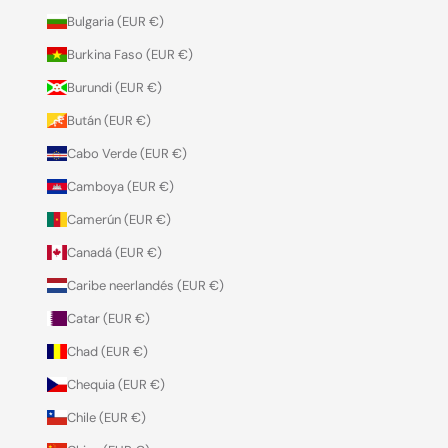
Bulgaria (EUR €)
Burkina Faso (EUR €)
Burundi (EUR €)
Bután (EUR €)
Cabo Verde (EUR €)
Camboya (EUR €)
Camerún (EUR €)
Canadá (EUR €)
Caribe neerlandés (EUR €)
Catar (EUR €)
Chad (EUR €)
Chequia (EUR €)
Chile (EUR €)