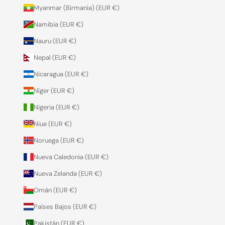
Myanmar (Birmania) (EUR €)
Namibia (EUR €)
Nauru (EUR €)
Nepal (EUR €)
Nicaragua (EUR €)
Níger (EUR €)
Nigeria (EUR €)
Niue (EUR €)
Noruega (EUR €)
Nueva Caledonia (EUR €)
Nueva Zelanda (EUR €)
Omán (EUR €)
Países Bajos (EUR €)
Pakistán (EUR €)