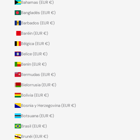
Bahamas (EUR €)
Bangladés (EUR €)
Barbados (EUR €)
Baréin (EUR €)
Bélgica (EUR €)
Belice (EUR €)
Benín (EUR €)
Bermudas (EUR €)
Bielorrusia (EUR €)
Bolivia (EUR €)
Bosnia y Herzegovina (EUR €)
Botsuana (EUR €)
Brasil (EUR €)
Brunéi (EUR €)