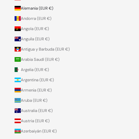
Alemania (EUR €)
Andorra (EUR €)
Angola (EUR €)
Anguila (EUR €)
Antigua y Barbuda (EUR €)
Arabia Saudí (EUR €)
Argelia (EUR €)
Argentina (EUR €)
Armenia (EUR €)
Aruba (EUR €)
Australia (EUR €)
Austria (EUR €)
Azerbaiyán (EUR €)