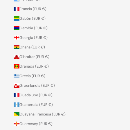
Francia (EUR €)
Gabón (EUR €)
Gambia (EUR €)
Georgia (EUR €)
Ghana (EUR €)
Gibraltar (EUR €)
Granada (EUR €)
Grecia (EUR €)
Groenlandia (EUR €)
Guadalupe (EUR €)
Guatemala (EUR €)
Guayana Francesa (EUR €)
Guernesey (EUR €)