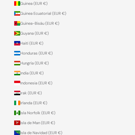
Guinea (EUR €)
Guinea Ecuatorial (EUR €)
Guinea-Bisáu (EUR €)
Guyana (EUR €)
Haití (EUR €)
Honduras (EUR €)
Hungría (EUR €)
India (EUR €)
Indonesia (EUR €)
Irak (EUR €)
Irlanda (EUR €)
Isla Norfolk (EUR €)
Isla de Man (EUR €)
Isla de Navidad (EUR €)