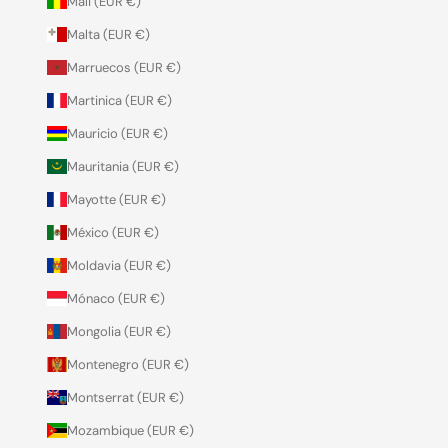
Mali (EUR €)
Malta (EUR €)
Marruecos (EUR €)
Martinica (EUR €)
Mauricio (EUR €)
Mauritania (EUR €)
Mayotte (EUR €)
México (EUR €)
Moldavia (EUR €)
Mónaco (EUR €)
Mongolia (EUR €)
Montenegro (EUR €)
Montserrat (EUR €)
Mozambique (EUR €)