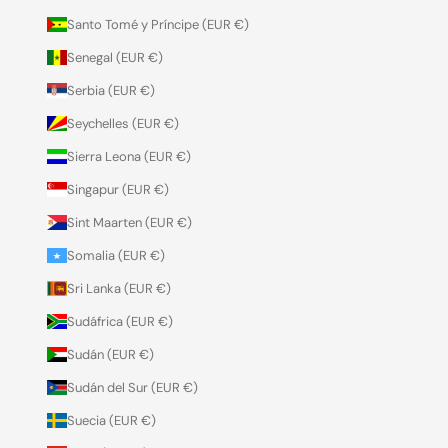
Santo Tomé y Príncipe (EUR €)
Senegal (EUR €)
Serbia (EUR €)
Seychelles (EUR €)
Sierra Leona (EUR €)
Singapur (EUR €)
Sint Maarten (EUR €)
Somalia (EUR €)
Sri Lanka (EUR €)
Sudáfrica (EUR €)
Sudán (EUR €)
Sudán del Sur (EUR €)
Suecia (EUR €)