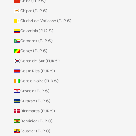
China (EUR €)
Chipre (EUR €)
Ciudad del Vaticano (EUR €)
Colombia (EUR €)
Comoras (EUR €)
Congo (EUR €)
Corea del Sur (EUR €)
Costa Rica (EUR €)
Côte d’Ivoire (EUR €)
Croacia (EUR €)
Curazao (EUR €)
Dinamarca (EUR €)
Dominica (EUR €)
Ecuador (EUR €)