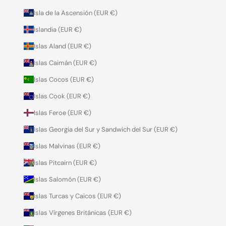
Isla de la Ascensión (EUR €)
Islandia (EUR €)
Islas Aland (EUR €)
Islas Caimán (EUR €)
Islas Cocos (EUR €)
Islas Cook (EUR €)
Islas Feroe (EUR €)
Islas Georgia del Sur y Sandwich del Sur (EUR €)
Islas Malvinas (EUR €)
Islas Pitcairn (EUR €)
Islas Salomón (EUR €)
Islas Turcas y Caicos (EUR €)
Islas Vírgenes Británicas (EUR €)