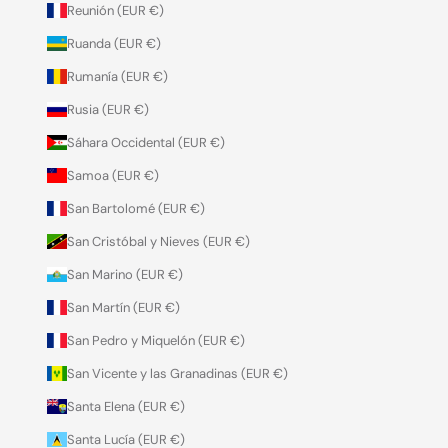
Reunión (EUR €)
Ruanda (EUR €)
Rumanía (EUR €)
Rusia (EUR €)
Sáhara Occidental (EUR €)
Samoa (EUR €)
San Bartolomé (EUR €)
San Cristóbal y Nieves (EUR €)
San Marino (EUR €)
San Martín (EUR €)
San Pedro y Miquelón (EUR €)
San Vicente y las Granadinas (EUR €)
Santa Elena (EUR €)
Santa Lucía (EUR €)