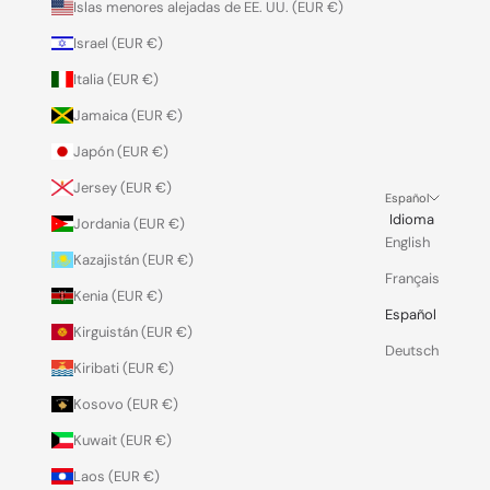
Islas menores alejadas de EE. UU. (EUR €)
Israel (EUR €)
Italia (EUR €)
Jamaica (EUR €)
Japón (EUR €)
Jersey (EUR €)
Español
Idioma
Jordania (EUR €)
English
Kazajistán (EUR €)
Français
Kenia (EUR €)
Español
Kirguistán (EUR €)
Deutsch
Kiribati (EUR €)
Kosovo (EUR €)
Kuwait (EUR €)
Laos (EUR €)