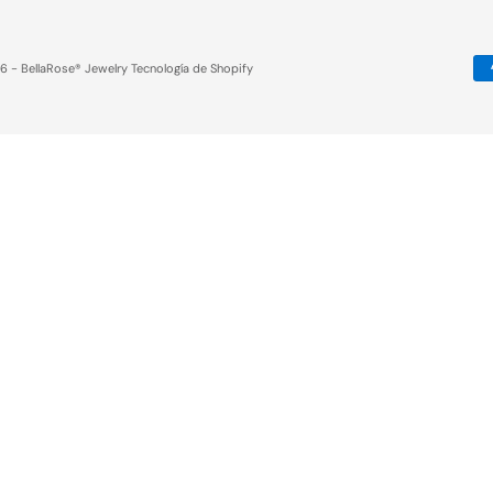
6 - BellaRose® Jewelry
Tecnología de Shopify