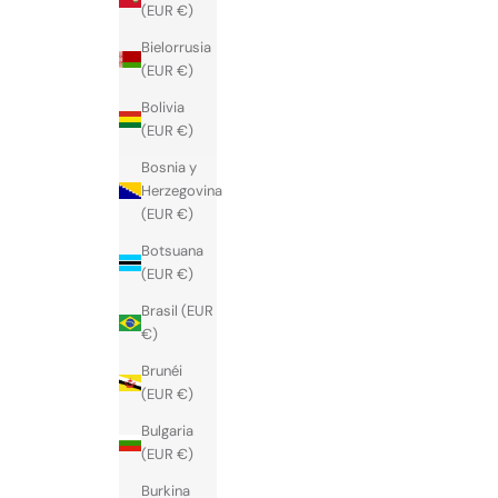
(EUR €)
Bielorrusia
(EUR €)
Bolivia
(EUR €)
Bosnia y
Herzegovina
(EUR €)
Botsuana
(EUR €)
Brasil (EUR
€)
Brunéi
(EUR €)
Bulgaria
(EUR €)
Burkina