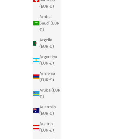
SUSCRIBIR
(EUR €)
Arabia
Saudí (EUR
€)
Argelia
(EUR €)
Argentina
(EUR €)
Armenia
(EUR €)
Aruba (EUR
€)
Australia
(EUR €)
Austria
(EUR €)