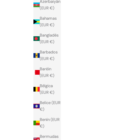
Azerbaiyán
(EUR €)
Bahamas
(EUR €)
Bangladés
(EUR €)
Barbados
(EUR €)
Baréin
(EUR €)
Bélgica
(EUR €)
Belice (EUR
€)
Benín (EUR
€)
Bermudas