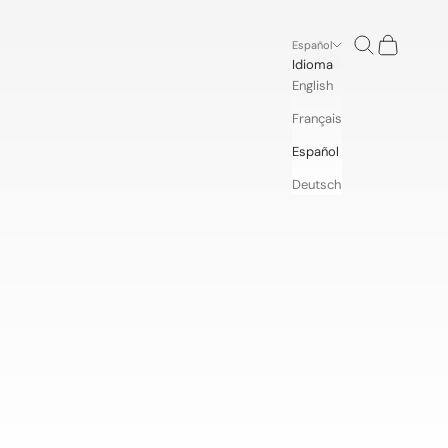
Buscar
Cesta
Español
Idioma
English
Français
Español
Deutsch