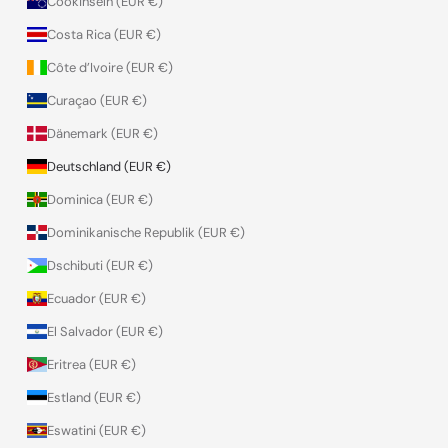
Cookinseln (EUR €)
Costa Rica (EUR €)
Côte d’Ivoire (EUR €)
Curaçao (EUR €)
Dänemark (EUR €)
Deutschland (EUR €)
Dominica (EUR €)
Dominikanische Republik (EUR €)
Dschibuti (EUR €)
Ecuador (EUR €)
El Salvador (EUR €)
Eritrea (EUR €)
Estland (EUR €)
Eswatini (EUR €)