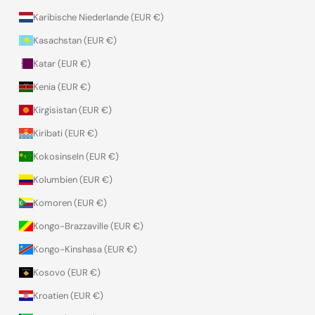
Karibische Niederlande (EUR €)
Kasachstan (EUR €)
Katar (EUR €)
Kenia (EUR €)
Kirgisistan (EUR €)
Kiribati (EUR €)
Kokosinseln (EUR €)
Kolumbien (EUR €)
Komoren (EUR €)
Kongo-Brazzaville (EUR €)
Kongo-Kinshasa (EUR €)
Kosovo (EUR €)
Kroatien (EUR €)