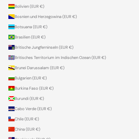
Bolivien (EUR €)
Bosnien und Herzegowina (EUR €)
Botsuana (EUR €)
Brasilien (EUR €)
Britische Jungferninseln (EUR €)
Britisches Territorium im Indischen Ozean (EUR €)
Brunei Darussalam (EUR €)
Bulgarien (EUR €)
Burkina Faso (EUR €)
Burundi (EUR €)
Cabo Verde (EUR €)
Chile (EUR €)
China (EUR €)