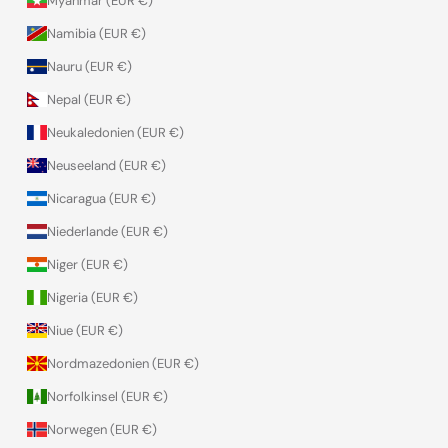
Myanmar (EUR €)
Namibia (EUR €)
Nauru (EUR €)
Nepal (EUR €)
Neukaledonien (EUR €)
Neuseeland (EUR €)
Nicaragua (EUR €)
Niederlande (EUR €)
Niger (EUR €)
Nigeria (EUR €)
Niue (EUR €)
Nordmazedonien (EUR €)
Norfolkinsel (EUR €)
Norwegen (EUR €)