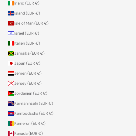
Irland (EUR €)
Island (EUR €)
Isle of Man (EUR €)
Israel (EUR €)
Italien (EUR €)
Jamaika (EUR €)
Japan (EUR €)
Jemen (EUR €)
Jersey (EUR €)
Jordanien (EUR €)
Kaimaninseln (EUR €)
Kambodscha (EUR €)
Kamerun (EUR €)
Kanada (EUR €)