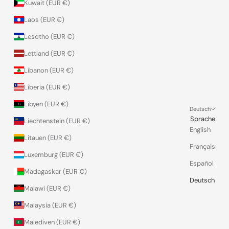
Kuwait (EUR €)
Laos (EUR €)
Lesotho (EUR €)
Lettland (EUR €)
Libanon (EUR €)
Liberia (EUR €)
Libyen (EUR €)
Deutsch
Sprache
Liechtenstein (EUR €)
English
Litauen (EUR €)
Français
Luxemburg (EUR €)
Español
Madagaskar (EUR €)
Deutsch
Malawi (EUR €)
Malaysia (EUR €)
Malediven (EUR €)