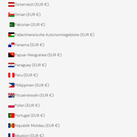
Österreich (EUR €)
Oman (EUR €)
Pakistan (EUR €)
Palästinensische Autonomiegebiete (EUR €)
Panama (EUR €)
Papua-Neuguinea (EUR €)
Paraguay (EUR €)
Peru (EUR €)
Philippinen (EUR €)
Pitcairninseln (EUR €)
Polen (EUR €)
Portugal (EUR €)
Republik Moldau (EUR €)
Réunion (EUR €)