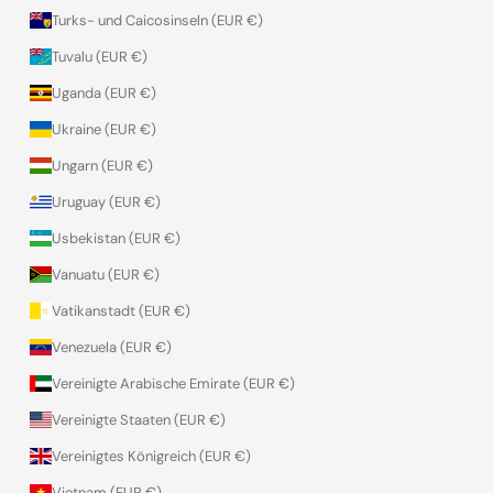
Turks- und Caicosinseln (EUR €)
Tuvalu (EUR €)
Uganda (EUR €)
Ukraine (EUR €)
Ungarn (EUR €)
Uruguay (EUR €)
Usbekistan (EUR €)
Vanuatu (EUR €)
Vatikanstadt (EUR €)
Venezuela (EUR €)
Vereinigte Arabische Emirate (EUR €)
Vereinigte Staaten (EUR €)
Vereinigtes Königreich (EUR €)
Vietnam (EUR €)