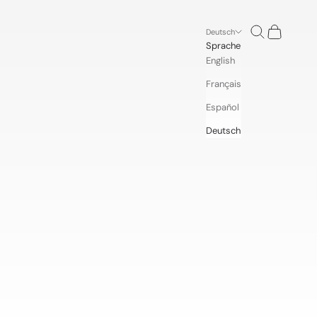
Suchen
Warenkorb
Deutsch
Sprache
English
Français
Español
Deutsch