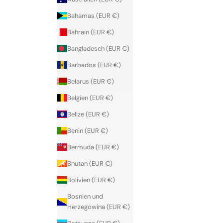
Bahamas (EUR €)
Bahrain (EUR €)
Bangladesch (EUR €)
Barbados (EUR €)
Belarus (EUR €)
Belgien (EUR €)
Belize (EUR €)
Benin (EUR €)
Bermuda (EUR €)
Bhutan (EUR €)
Bolivien (EUR €)
Bosnien und
Herzegowina (EUR €)