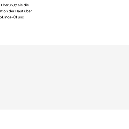
D beruhigt sie die
ation der Haut über
l, Inca-Öl und