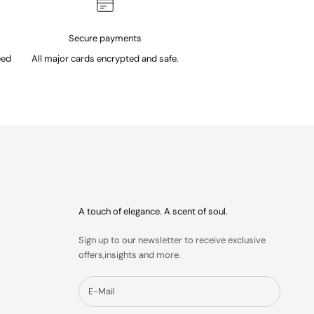
Secure payments
eed
All major cards encrypted and safe.
A touch of elegance. A scent of soul.
Sign up to our newsletter to receive exclusive
offers,insights and more.