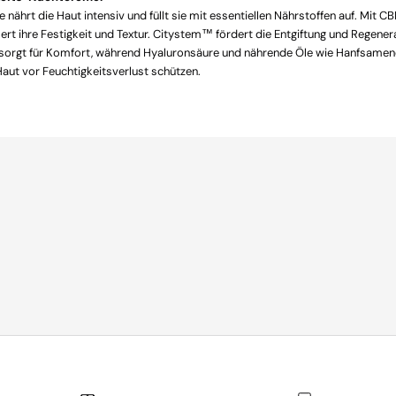
nährt die Haut intensiv und füllt sie mit essentiellen Nährstoffen auf. Mit CB
rt ihre Festigkeit und Textur. Citystem™ fördert die Entgiftung und Regener
 sorgt für Komfort, während Hyaluronsäure und nährende Öle wie Hanfsamenö
aut vor Feuchtigkeitsverlust schützen.